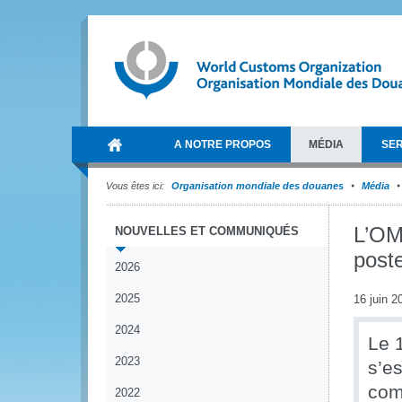
A NOTRE PROPOS
MÉDIA
SER
Vous êtes ici:
Organisation mondiale des douanes
Média
L’OM
NOUVELLES ET COMMUNIQUÉS
poste
2026
2025
16 juin 2
2024
Le 
2023
s’e
com
2022