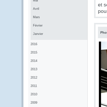
Mai
et s
Avril
pou
Mars
Février
Pho
Janvier
2016
2015
2014
2013
2012
2011
2010
2009