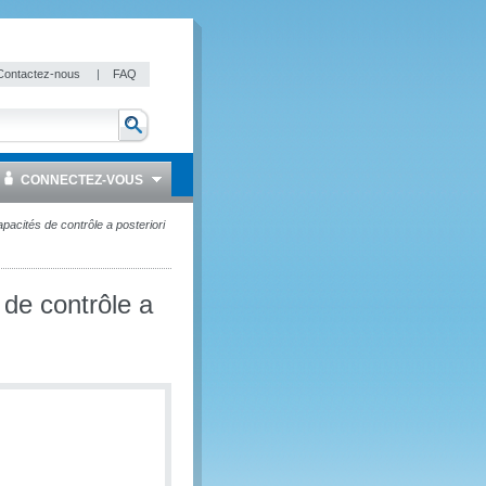
Contactez-nous
|
FAQ
CONNECTEZ-VOUS
pacités de contrôle a posteriori
 de contrôle a