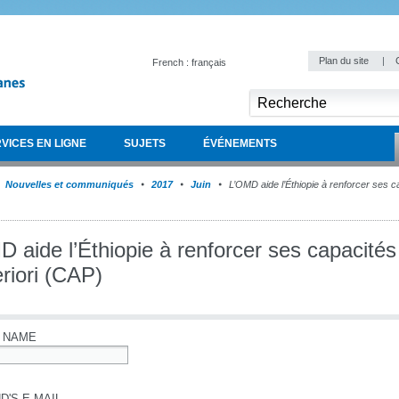
Plan du site
|
French : français
VICES EN LIGNE
SUJETS
ÉVÉNEMENTS
Nouvelles et communiqués
2017
Juin
L’OMD aide l’Éthiopie à renforcer ses ca
 aide l’Éthiopie à renforcer ses capacités
riori (CAP)
 NAME
D'S E-MAIL