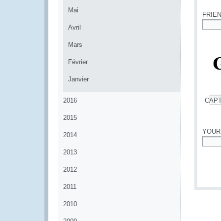
Mai
FRIE
Avril
*
Mars
Février
Janvier
2016
CAP
*
2015
YOUR
2014
*
2013
2012
2011
2010