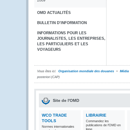
2009
OMD ACTUALITÉS
BULLETIN D’INFORMATION
INFORMATIONS POUR LES
JOURNALISTES, LES ENTREPRISES,
LES PARTICULIERS ET LES
VOYAGEURS
Vous êtes ici:
Organisation mondiale des douanes
Média
posteriori (CAP)
Site de l'OMD
WCO TRADE
LIBRAIRIE
TOOLS
Commandez les
publications de l'OMD en
Normes internationales
ligne