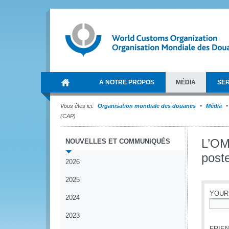
A NOTRE PROPOS
MÉDIA
SER
Vous êtes ici:
Organisation mondiale des douanes
Média
(CAP)
L’OMD
NOUVELLES ET COMMUNIQUÉS
poste
2026
2025
YOUR
2024
*
2023
FRIEN