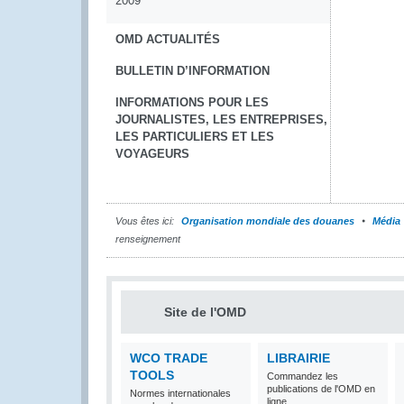
2009
OMD ACTUALITÉS
BULLETIN D’INFORMATION
INFORMATIONS POUR LES
JOURNALISTES, LES ENTREPRISES,
LES PARTICULIERS ET LES
VOYAGEURS
Vous êtes ici:
Organisation mondiale des douanes
Média
renseignement
Site de l'OMD
WCO TRADE
LIBRAIRIE
TOOLS
Commandez les
publications de l'OMD en
Normes internationales
ligne