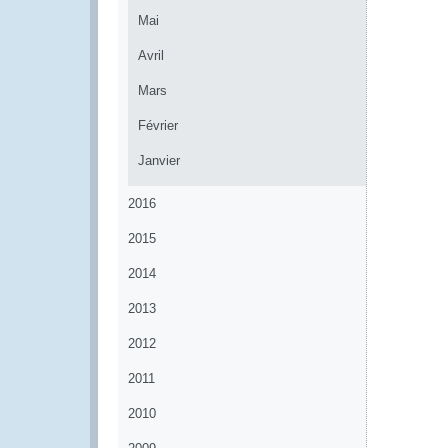
Mai
Avril
Mars
Février
Janvier
2016
2015
2014
2013
2012
2011
2010