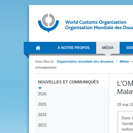
A NOTRE PROPOS
MÉDIA
SER
Vous êtes ici:
Organisation mondiale des douanes
Média
renseignement
L’OMD
NOUVELLES ET COMMUNIQUÉS
Mala
2026
2025
29 mai 2
2024
Dans l
Secrét
2023
renfor