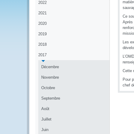
matièr
2022
sauva
2021
Ce sou
Après 
2020
renfor
missio
2019
Les ex
2018
dévelo
2017
L’OMD 
rensei
Décembre
Cette 
Novembre
Pour p
chef d
Octobre
Septembre
Août
Juillet
Juin