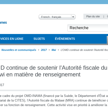
Plan du site
|
French : français
VICES EN LIGNE
SUJETS
ÉVÉNEMENTS
Nouvelles et communiqués
2017
Mai
L’OMD continue de soutenir l’Autorité fi
 continue de soutenir l’Autorité fiscale du
wi en matière de renseignement
017
e cadre du projet OMD-INAMA (financé par la Suède, le Département d’État am
ariat de la CITES), l’Autorité fiscale du Malawi (MRA) continue de bénéficier
cer sa fonction de renseignement. Cette activité vise en priorité à améliorer l