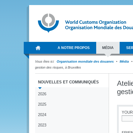
A NOTRE PROPOS
MÉDIA
SER
Vous êtes ici:
Organisation mondiale des douanes
Média
gestion des risques, à Bruxelles
Ateli
NOUVELLES ET COMMUNIQUÉS
gesti
2026
2025
YOUR
2024
*
2023
FRIEN