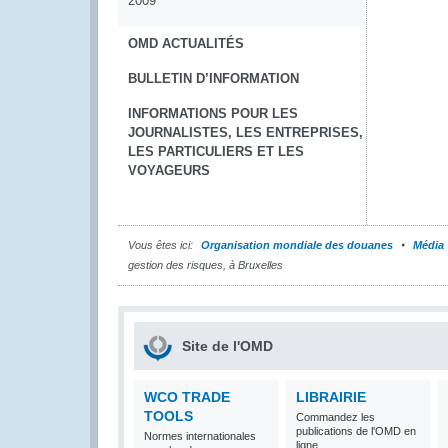
2009
OMD ACTUALITÉS
BULLETIN D’INFORMATION
INFORMATIONS POUR LES
JOURNALISTES, LES ENTREPRISES,
LES PARTICULIERS ET LES
VOYAGEURS
Vous êtes ici:
Organisation mondiale des douanes
Média
gestion des risques, à Bruxelles
Site de l'OMD
WCO TRADE
LIBRAIRIE
TOOLS
Commandez les
publications de l'OMD en
Normes internationales
ligne