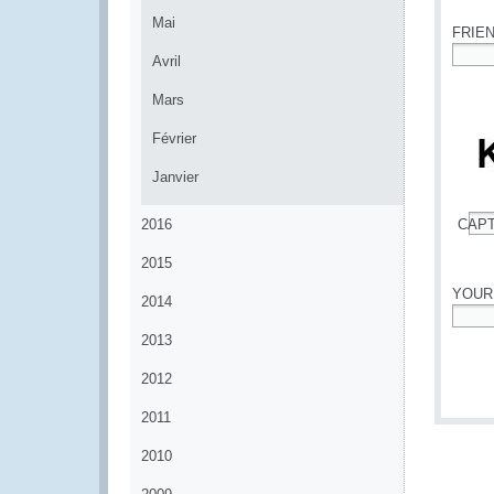
Mai
FRIE
Avril
*
Mars
Février
Janvier
2016
CAP
*
2015
YOUR
2014
*
2013
2012
2011
2010