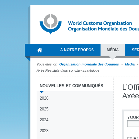
A NOTRE PROPOS
MÉDIA
SER
Vous êtes ici:
Organisation mondiale des douanes
Média
Axée Résultats dans son plan stratégique
L’Off
NOUVELLES ET COMMUNIQUÉS
Axée
2026
2025
YOUR
2024
*
2023
FRIEN