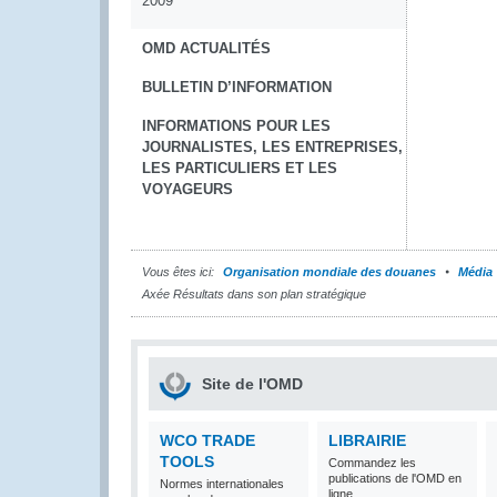
2009
OMD ACTUALITÉS
BULLETIN D’INFORMATION
INFORMATIONS POUR LES
JOURNALISTES, LES ENTREPRISES,
LES PARTICULIERS ET LES
VOYAGEURS
Vous êtes ici:
Organisation mondiale des douanes
Média
Axée Résultats dans son plan stratégique
Site de l'OMD
WCO TRADE
LIBRAIRIE
TOOLS
Commandez les
publications de l'OMD en
Normes internationales
ligne