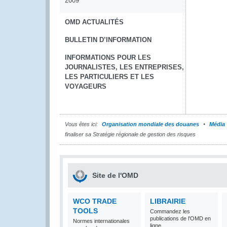
2009
OMD ACTUALITÉS
BULLETIN D’INFORMATION
INFORMATIONS POUR LES
JOURNALISTES, LES ENTREPRISES,
LES PARTICULIERS ET LES
VOYAGEURS
Vous êtes ici:
Organisation mondiale des douanes
Média
finaliser sa Stratégie régionale de gestion des risques
Site de l'OMD
WCO TRADE
LIBRAIRIE
TOOLS
Commandez les
publications de l'OMD en
Normes internationales
ligne