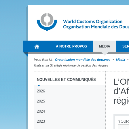
A NOTRE PROPOS
MÉDIA
SER
Vous êtes ici:
Organisation mondiale des douanes
Média
finaliser sa Stratégie régionale de gestion des risques
L’O
NOUVELLES ET COMMUNIQUÉS
d’Af
2026
rég
2025
2024
2023
YOUR