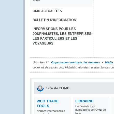
2009
OMD ACTUALITÉS
BULLETIN D’INFORMATION
INFORMATIONS POUR LES
JOURNALISTES, LES ENTREPRISES,
LES PARTICULIERS ET LES
VOYAGEURS
Vous êtes ici:
Organisation mondiale des douanes
Média
couronné de succès pour l’Administration des recettes fiscales 
Site de l'OMD
WCO TRADE
LIBRAIRIE
TOOLS
Commandez les
publications de l'OMD en
Normes internationales
ligne