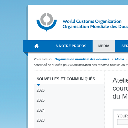
A NOTRE PROPOS
MÉDIA
SER
Vous êtes ici:
Organisation mondiale des douanes
Média
couronné de succès pour l’Administration des recettes fiscales du
Ateli
NOUVELLES ET COMMUNIQUÉS
couro
2026
du M
2025
2024
YOUR
2023
*