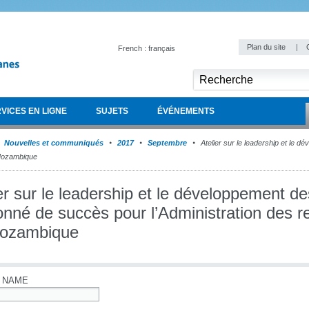
Plan du site
|
French : français
VICES EN LIGNE
SUJETS
ÉVÉNEMENTS
Nouvelles et communiqués
2017
Septembre
Atelier sur le leadership et le 
 Mozambique
er sur le leadership et le développement d
nné de succès pour l’Administration des re
ozambique
 NAME