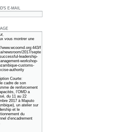
D'S E-MAIL
AGE