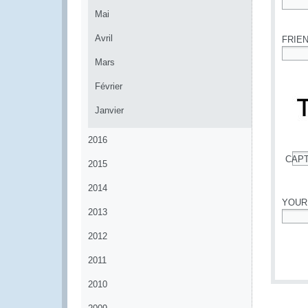
Mai
*
Avril
FRIE
Mars
*
Février
Janvier
2016
CAP
2015
*
2014
YOUR
2013
*
2012
2011
2010