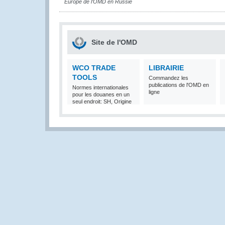
Europe de l’OMD en Russie
Site de l'OMD
WCO TRADE
LIBRAIRIE
TOOLS
Commandez les
publications de l'OMD en
Normes internationales
ligne
pour les douanes en un
seul endroit: SH, Origine
et Valeur