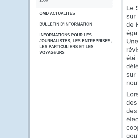
2009
Le 
OMD ACTUALITÉS
sur
de K
BULLETIN D’INFORMATION
éga
INFORMATIONS POUR LES
Une
JOURNALISTES, LES ENTREPRISES,
LES PARTICULIERS ET LES
rév
VOYAGEURS
été
délé
sur 
nouv
Lors
des 
des
élec
coo
gou