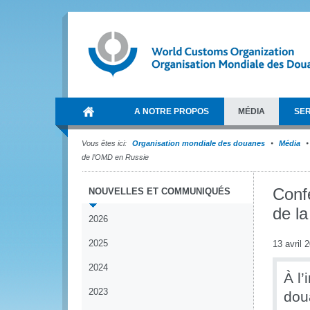
A NOTRE PROPOS
MÉDIA
SER
Vous êtes ici:
Organisation mondiale des douanes
Média
de l’OMD en Russie
Conf
NOUVELLES ET COMMUNIQUÉS
de l
2026
2025
13 avril 
2024
À l’
2023
dou