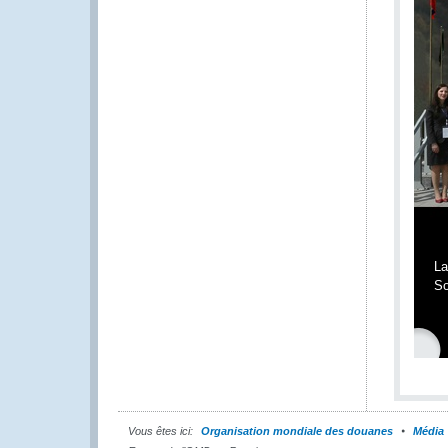
La
So
Vous êtes ici:
Organisation mondiale des douanes
Média