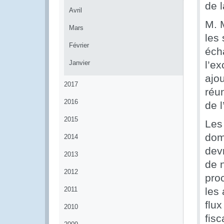
de 
Avril
M. 
Mars
les 
Février
éch
Janvier
l’ex
ajou
2017
réun
2016
de l
2015
Les
dom
2014
dev
2013
de 
2012
pro
2011
les 
flux
2010
fis