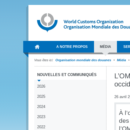
A NOTRE PROPOS
MÉDIA
SER
Vous êtes ici:
Organisation mondiale des douanes
Média
L’OMD
NOUVELLES ET COMMUNIQUÉS
occid
2026
2025
26 avril 
2024
À l’
2023
des
2022
l’O