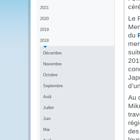
cér
2021
Le P
2020
Memb
2019
du
2018
men
suit
Décembre
2015
Novembre
con
Octobre
Japo
d’un
Septembre
Au 
Août
Miku
Juillet
tra
Juin
rég
Mai
des
leur