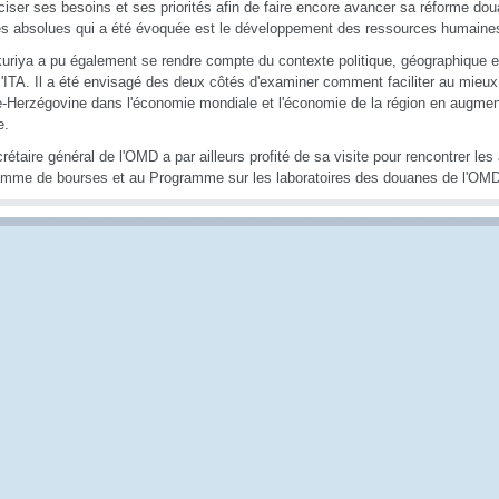
ciser ses besoins et ses priorités afin de faire encore avancer sa réforme dou
tés absolues qui a été évoquée est le développement des ressources humaine
uriya a pu également se rendre compte du contexte politique, géographique et
l'ITA. Il a été envisagé des deux côtés d'examiner comment faciliter au mieux l
-Herzégovine dans l'économie mondiale et l'économie de la région en augmenta
e.
rétaire général de l'OMD a par ailleurs profité de sa visite pour rencontrer les
mme de bourses et au Programme sur les laboratoires des douanes de l'OMD