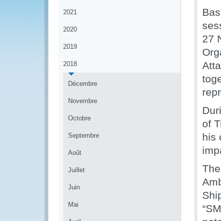
Bas
2021
ses
2020
27 
2019
Org
Att
2018
tog
Décembre
repr
Novembre
Dur
Octobre
of 
his 
Septembre
imp
Août
The
Juillet
Amb
Juin
Shi
Mai
“SM