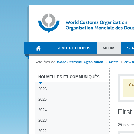
A NOTRE PROPOS
MÉDIA
SER
Vous êtes ici:
World Customs Organization
Media
News
NOUVELLES ET COMMUNIQUÉS
Ce
2026
2025
2024
First
2023
29 novem
2022