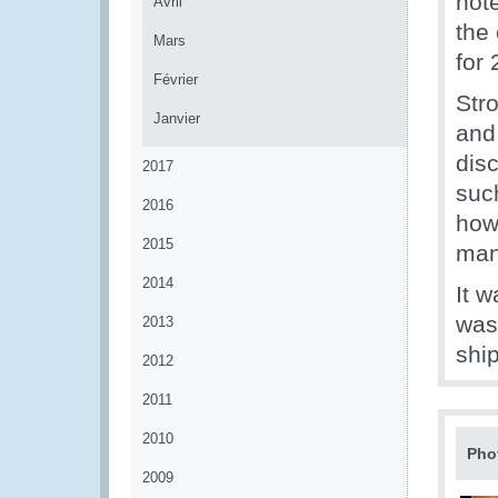
not
Avril
the
Mars
for 
Février
Str
Janvier
and 
dis
2017
such
2016
how
2015
man
2014
It w
was 
2013
ship
2012
2011
2010
Pho
2009