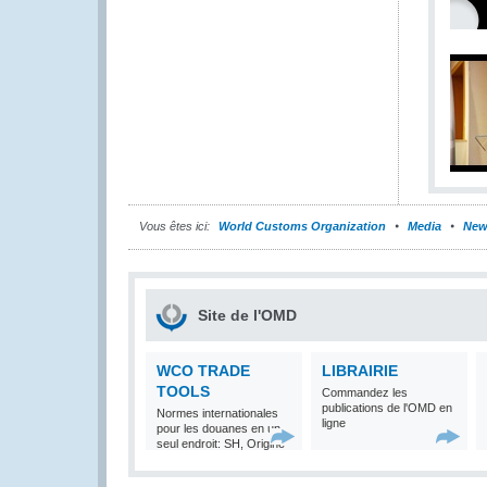
Vous êtes ici:
World Customs Organization
Media
New
Site de l'OMD
WCO TRADE
LIBRAIRIE
TOOLS
Commandez les
publications de l'OMD en
Normes internationales
ligne
pour les douanes en un
seul endroit: SH, Origine
et Valeur