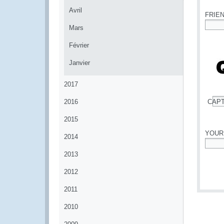
Avril
FRIE
Mars
*
Février
Janvier
2017
2016
CAP
*
2015
YOUR
2014
*
2013
2012
2011
2010