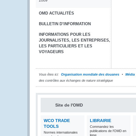
2009
OMD ACTUALITÉS
BULLETIN D’INFORMATION
INFORMATIONS POUR LES
JOURNALISTES, LES ENTREPRISES,
LES PARTICULIERS ET LES
VOYAGEURS
Vous êtes ici:
Organisation mondiale des douanes
Média
des contrôles aux échanges de nature stratégique
Site de l'OMD
WCO TRADE
LIBRAIRIE
TOOLS
Commandez les
publications de l'OMD en
Normes internationales
ligne