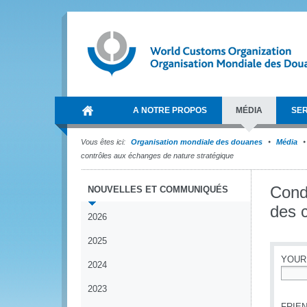
A NOTRE PROPOS
MÉDIA
SER
Vous êtes ici:
Organisation mondiale des douanes
Média
contrôles aux échanges de nature stratégique
Condu
NOUVELLES ET COMMUNIQUÉS
des 
2026
2025
YOUR
2024
*
2023
FRIEN