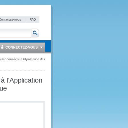
Contactez-nous
|
FAQ
CONNECTEZ-VOUS
lier consacré à l’Application des
à l’Application
que