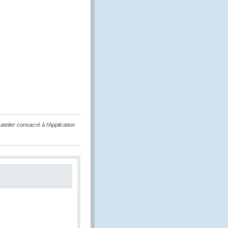
telier consacré à l’Application