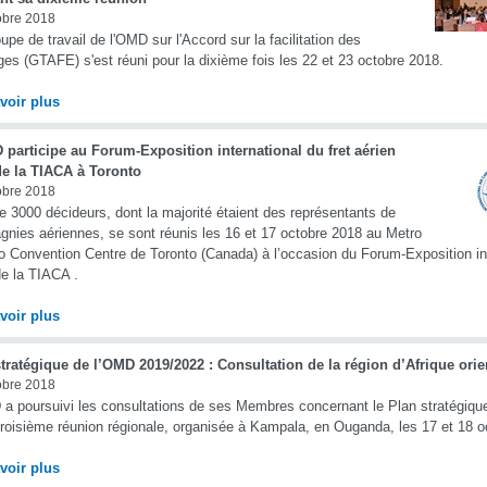
obre 2018
upe de travail de l'OMD sur l'Accord sur la facilitation des
es (GTAFE) s'est réuni pour la dixième fois les 22 et 23 octobre 2018.
voir plus
participe au Forum-Exposition international du fret aérien
de la TIACA à Toronto
obre 2018
e 3000 décideurs, dont la majorité étaient des représentants de
nies aériennes, se sont réunis les 16 et 17 octobre 2018 au Metro
o Convention Centre de Toronto (Canada) à l’occasion du Forum-Exposition inte
e la TIACA .
voir plus
tratégique de l’OMD 2019/2022 : Consultation de la région d’Afrique orien
obre 2018
a poursuivi les consultations de ses Membres concernant le Plan stratégiqu
troisième réunion régionale, organisée à Kampala, en Ouganda, les 17 et 18 o
voir plus