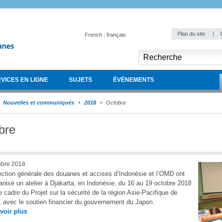
Plan du site
|
French : français
VICES EN LIGNE
SUJETS
ÉVÉNEMENTS
Nouvelles et communiqués
2018
Octobre
bre
obre 2018
ection générale des douanes et accises d’Indonésie et l’OMD ont
anisé un atelier à Djakarta, en Indonésie, du 16 au 19 octobre 2018
e cadre du Projet sur la sécurité de la région Asie-Pacifique de
 avec le soutien financier du gouvernement du Japon.
voir plus