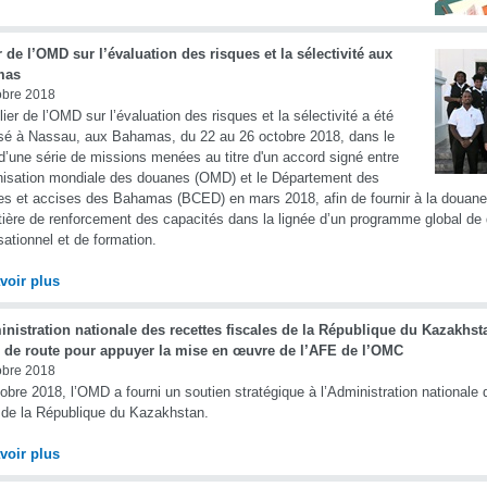
r de l’OMD sur l’évaluation des risques et la sélectivité aux
mas
obre 2018
lier de l’OMD sur l’évaluation des risques et la sélectivité a été
sé à Nassau, aux Bahamas, du 22 au 26 octobre 2018, dans le
d’une série de missions menées au titre d'un accord signé entre
nisation mondiale des douanes (OMD) et le Département des
s et accises des Bahamas (BCED) en mars 2018, afin de fournir à la douan
ière de renforcement des capacités dans la lignée d’un programme global d
sationnel et de formation.
voir plus
nistration nationale des recettes fiscales de la République du Kazakhs
le de route pour appuyer la mise en œuvre de l’AFE de l’OMC
obre 2018
obre 2018, l’OMD a fourni un soutien stratégique à l’Administration nationale 
de la République du Kazakhstan.
voir plus