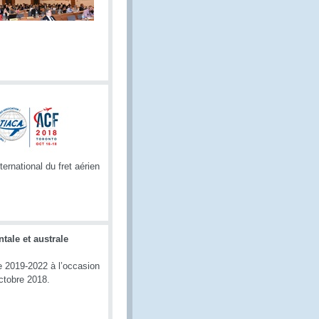
rnational du fret aérien
tale et australe
e 2019-2022 à l’occasion
ctobre 2018.