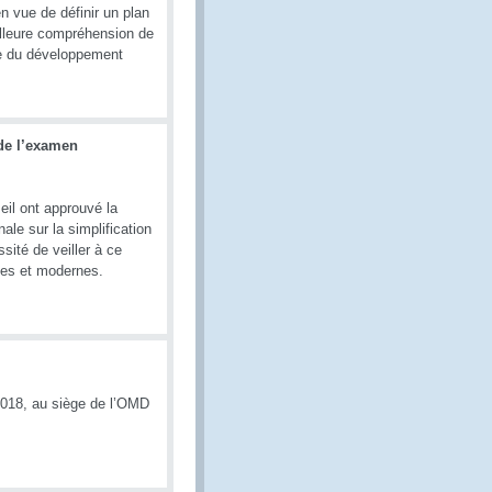
 vue de définir un plan
eilleure compréhension de
ice du développement
de l’examen
eil ont approuvé la
ale sur la simplification
ité de veiller à ce
ces et modernes.
2018, au siège de l’OMD