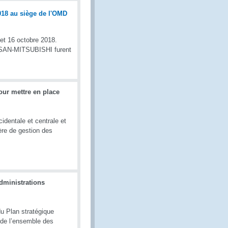
 et 16 octobre 2018.
SAN-MITSUBISHI furent
our mettre en place
dentale et centrale et
ère de gestion des
dministrations
u Plan stratégique
 de l’ensemble des