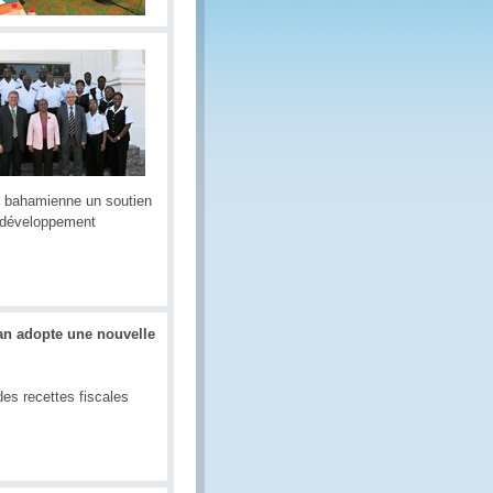
e bahamienne un soutien
e développement
tan adopte une nouvelle
des recettes fiscales