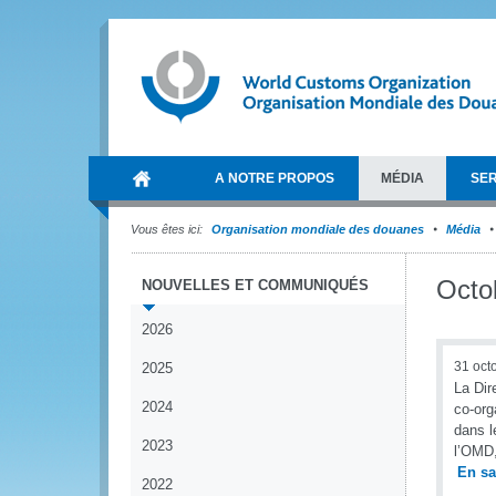
A NOTRE PROPOS
MÉDIA
SER
Vous êtes ici:
Organisation mondiale des douanes
Média
Octo
NOUVELLES ET COMMUNIQUÉS
2026
31 oct
2025
La Dir
2024
co-org
dans l
2023
l’OMD,
En sa
2022