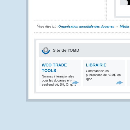
Vous êtes ici:
Organisation mondiale des douanes
Média
Site de l'OMD
WCO TRADE
LIBRAIRIE
TOOLS
Commandez les
publications de l'OMD en
Normes internationales
ligne
pour les douanes en un
seul endroit: SH, Origine
et Valeur