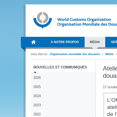
A NOTRE PROPOS
MÉDIA
SER
Vous êtes ici:
Organisation mondiale des douanes
Média
Ateli
NOUVELLES ET COMMUNIQUÉS
doua
2026
2025
17 octob
2024
L’O
2023
atel
de l
2022