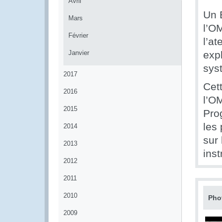
Avril
Un 
Mars
l’O
Février
l’at
Janvier
exp
sys
2017
Cet
2016
l’O
2015
Pro
les
2014
sur 
2013
inst
2012
2011
2010
Pho
2009