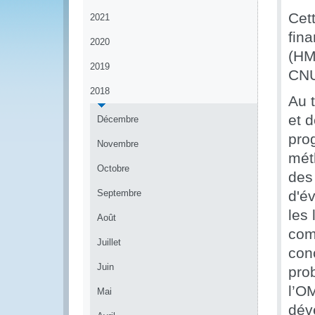
Cet
2021
fin
2020
(HM
2019
CNU
2018
Au t
et d
Décembre
pro
Novembre
mét
Octobre
des
Septembre
d'év
les 
Août
com
Juillet
con
Juin
pro
l’O
Mai
dév