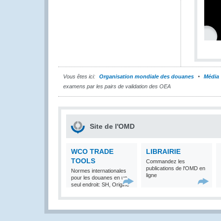
Vous êtes ici:
Organisation mondiale des douanes
Média
examens par les pairs de validation des OEA
Site de l'OMD
WCO TRADE
LIBRAIRIE
TOOLS
Commandez les
publications de l'OMD en
Normes internationales
ligne
pour les douanes en un
seul endroit: SH, Origine
et Valeur