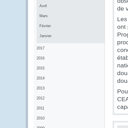
obse
Avril
de 
Mars
Les 
ont
Février
Pro
Janvier
pro
2017
con
éta
2016
nat
2015
dou
2014
dou
2013
Pou
CEA
2012
cap
2011
2010