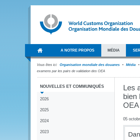
A NOTRE PROPOS
MÉDIA
SER
Vous êtes ici:
Organisation mondiale des douanes
Média
examens par les pairs de validation des OEA
Les 
NOUVELLES ET COMMUNIQUÉS
bien 
2026
OEA
2025
05 octob
2024
2023
Dan