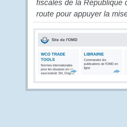
fiscales de la République
route pour appuyer la mi
Site de l'OMD
WCO TRADE
LIBRAIRIE
TOOLS
Commandez les
publications de l'OMD en
Normes internationales
ligne
pour les douanes en un
seul endroit: SH, Origine
et Valeur