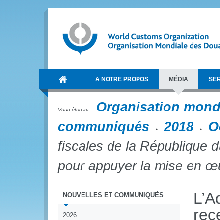
A NOTRE PROPOS
MÉDIA
SER
Organisation mond
Vous êtes ici:
communiqués
2018
O
fiscales de la République 
pour appuyer la mise en œ
L’A
NOUVELLES ET COMMUNIQUÉS
rec
2026