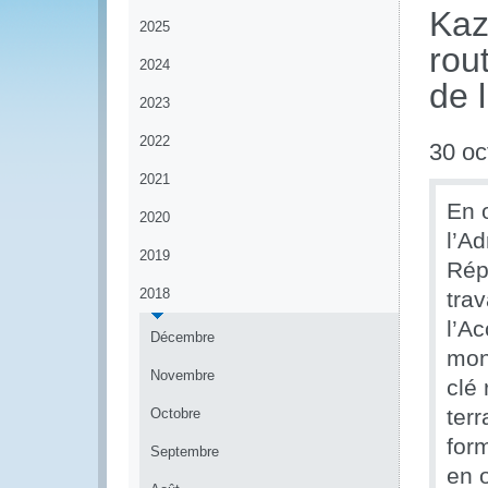
Kaz
2025
rou
2024
de 
2023
2022
30 oc
2021
En 
2020
l’Ad
2019
Rép
2018
tra
l’Ac
Décembre
mon
Novembre
clé 
terr
Octobre
for
Septembre
en 