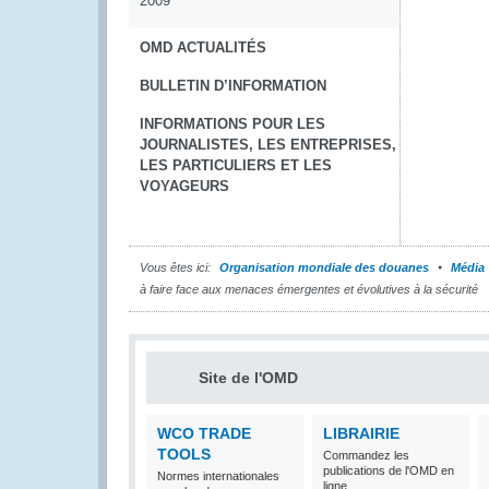
2009
OMD ACTUALITÉS
BULLETIN D’INFORMATION
INFORMATIONS POUR LES
JOURNALISTES, LES ENTREPRISES,
LES PARTICULIERS ET LES
VOYAGEURS
Vous êtes ici:
Organisation mondiale des douanes
Média
à faire face aux menaces émergentes et évolutives à la sécurité
Site de l'OMD
WCO TRADE
LIBRAIRIE
TOOLS
Commandez les
publications de l'OMD en
Normes internationales
ligne