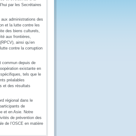
’hui par les Secrétaires
n aux administrations des
n et la lutte contre les
cite des biens culturels,
té aux frontières,
(RPCV), ainsi qu’en
tte contre la corruption
rêt commun depuis de
coopération existante en
pécifiques, tels que le
nts préalables
 et des résultats
rd régional dans le
articipants de
e et en Asie. Notre
vités de prévention des
bale de l’OSCE en matière