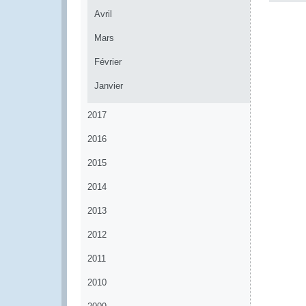
Avril
Mars
Février
Janvier
2017
2016
2015
2014
2013
2012
2011
2010