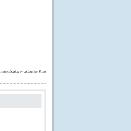
 coopération en aidant les États