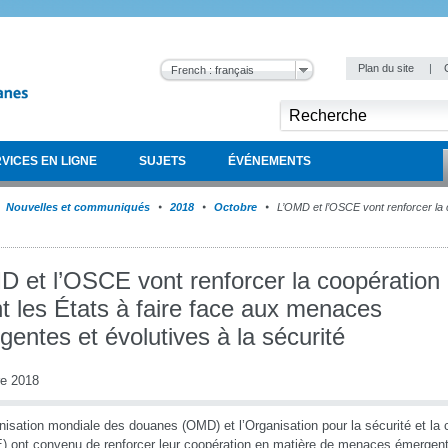
Plan du site
|
French : français
VICES EN LIGNE
SUJETS
ÉVÉNEMENTS
Nouvelles et communiqués
2018
Octobre
L’OMD et l’OSCE vont renforcer la c
D et l’OSCE vont renforcer la coopération
t les États à faire face aux menaces
entes et évolutives à la sécurité
re 2018
nisation mondiale des douanes (OMD) et l’Organisation pour la sécurité et la
 ont convenu de renforcer leur coopération en matière de menaces émergente