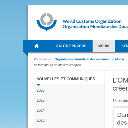
A NOTRE PROPOS
MÉDIA
SER
Vous êtes ici:
Organisation mondiale des douanes
Média
de formateurs en matière d’origine
L’OM
NOUVELLES ET COMMUNIQUÉS
créer
2026
2025
15 octob
2024
Dan
2023
des