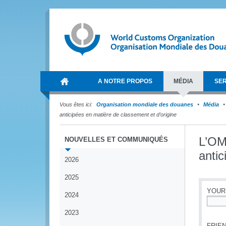
A NOTRE PROPOS
MÉDIA
SER
Vous êtes ici:
Organisation mondiale des douanes
Média
anticipées en matière de classement et d’origine
L’OM
NOUVELLES ET COMMUNIQUÉS
antic
2026
2025
YOUR
2024
*
2023
FRIEN