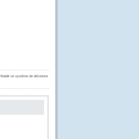
tablir un système de décisions