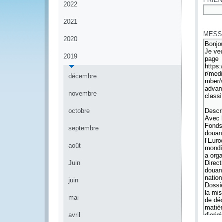
2022
*
2021
MESS
2020
2019
décembre
novembre
octobre
septembre
août
Juin
juin
mai
avril
*