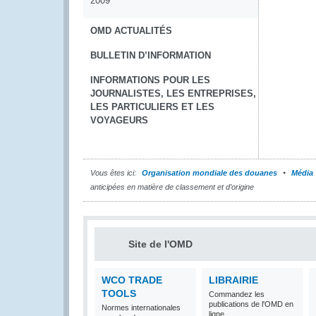
2009
OMD ACTUALITÉS
BULLETIN D’INFORMATION
INFORMATIONS POUR LES
JOURNALISTES, LES ENTREPRISES,
LES PARTICULIERS ET LES
VOYAGEURS
Vous êtes ici:
Organisation mondiale des douanes
Média
anticipées en matière de classement et d’origine
Site de l'OMD
WCO TRADE
LIBRAIRIE
TOOLS
Commandez les
publications de l'OMD en
Normes internationales
ligne