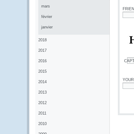
mars
FRIE
février
*
janvier
2018
2017
2016
CAP
*
2015
YOUR
2014
*
2013
2012
2011
2010