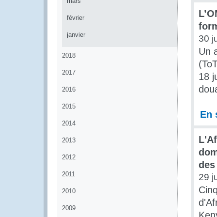
mars
L’O
février
for
janvier
30 j
Un a
2018
(To
2017
18 j
dou
2016
2015
En 
2014
L'A
2013
dom
2012
des
2011
29 j
Cinq
2010
d'Af
2009
Keny