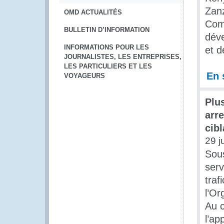
Zanz
OMD ACTUALITÉS
Comi
BULLETIN D’INFORMATION
déve
INFORMATIONS POUR LES
et d
JOURNALISTES, LES ENTREPRISES,
LES PARTICULIERS ET LES
En 
VOYAGEURS
Plus
arr
cibl
29 j
Sous
serv
traf
l’O
Au c
l’ap