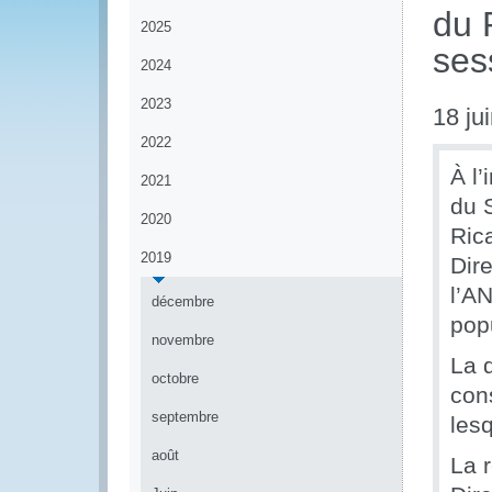
du 
2025
ses
2024
2023
18 ju
2022
À l’
2021
du 
2020
Ric
2019
Dir
l’A
décembre
popu
novembre
La 
octobre
con
septembre
les
août
La 