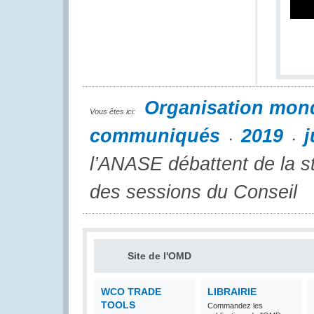
Organisation mon
Vous êtes ici:
communiqués
2019
j
l’ANASE débattent de la st
des sessions du Conseil
Site de l'OMD
WCO TRADE
LIBRAIRIE
TOOLS
Commandez les