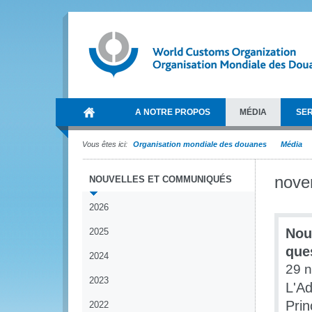
A NOTRE PROPOS
MÉDIA
SER
Vous êtes ici:
Organisation mondiale des douanes
Média
nove
NOUVELLES ET COMMUNIQUÉS
2026
Nou
2025
que
2024
29 
2023
L'Ad
Prin
2022