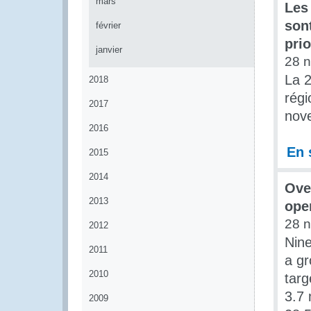
mars
Les
son
février
prio
janvier
28 
La 
2018
régi
2017
nov
2016
En 
2015
2014
Over
2013
ope
28 
2012
Nine
2011
a g
2010
targ
3.7 
2009