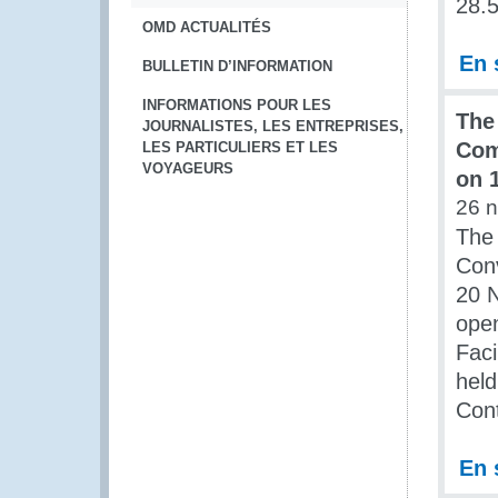
28.5
OMD ACTUALITÉS
En 
BULLETIN D’INFORMATION
INFORMATIONS POUR LES
The
JOURNALISTES, LES ENTREPRISES,
Com
LES PARTICULIERS ET LES
VOYAGEURS
on 
26 
The 
Con
20 
open
Faci
held
Cont
En 