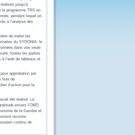
réalisés jusqu’à
sur le programme TRS en
année, pendant lequel un
crés à l’analyse des
ère de traiter les
extraites du SYDONIA, le
sionnées dans une seule
uite, toutes les parties
 à l’aide de tableaux et
 pour approbation par
 liste de
lan d’action pour la
avait été réalisé. Le
 gratitude envers l’OMD
’économie de la Gambie et
galement reconnu
 soutien continu de