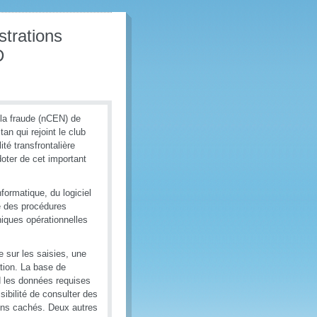
strations
D
 la fraude (nCEN) de
an qui rejoint le club
té transfrontalière
doter de cet important
ormatique, du logiciel
e des procédures
niques opérationnelles
sur les saisies, une
ation. La base de
d les données requises
sibilité de consulter des
ens cachés. Deux autres