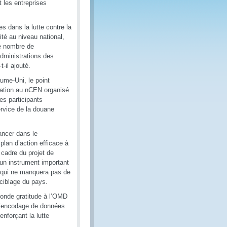
 les entreprises
 dans la lutte contre la
rité au niveau national,
Le nombre de
dministrations des
t-il ajouté.
ume-Uni, le point
mation au nCEN organisé
Les participants
ervice de la douane
ancer dans le
plan d’action efficace à
 cadre du projet de
 un instrument important
t qui ne manquera pas de
 ciblage du pays.
onde gratitude à l’OMD
 l’encodage de données
enforçant la lutte