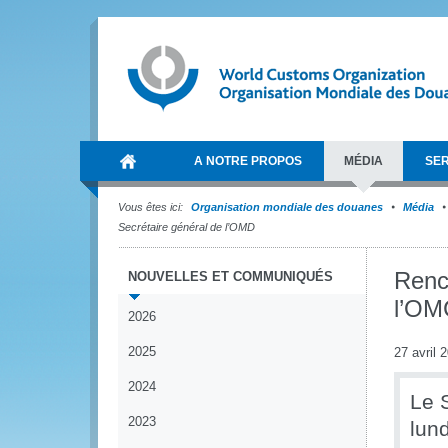
A NOTRE PROPOS
MÉDIA
SER
Vous êtes ici:
Organisation mondiale des douanes
Média
Secrétaire général de l’OMD
Renc
NOUVELLES ET COMMUNIQUÉS
l’OM
2026
2025
27 avril 
2024
Le 
2023
lun