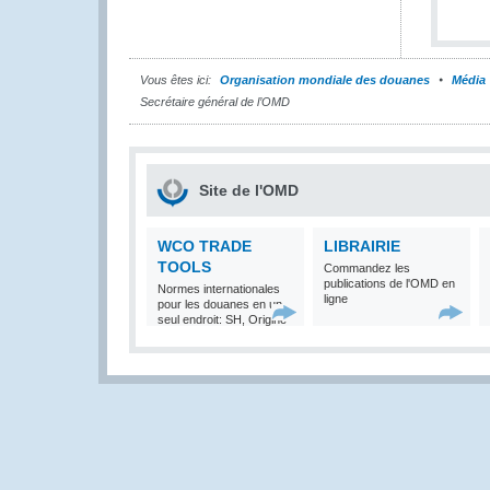
Vous êtes ici:
Organisation mondiale des douanes
Média
Secrétaire général de l’OMD
Site de l'OMD
WCO TRADE
LIBRAIRIE
TOOLS
Commandez les
publications de l'OMD en
Normes internationales
ligne
pour les douanes en un
seul endroit: SH, Origine
et Valeur