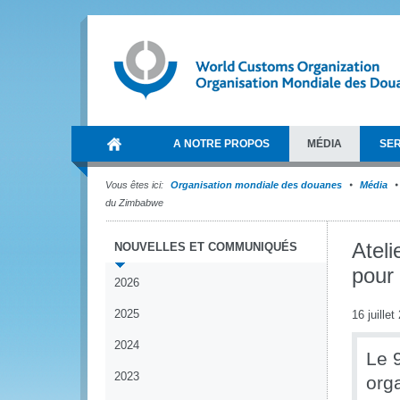
A NOTRE PROPOS
MÉDIA
SER
Vous êtes ici:
Organisation mondiale des douanes
Média
du Zimbabwe
Ateli
NOUVELLES ET COMMUNIQUÉS
pour 
2026
2025
16 juillet
2024
Le 9
2023
orga