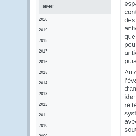
esp
janvier
con
des
2020
anti
2019
que
2018
pou
2017
anti
puis
2016
Au 
2015
l'év
2014
d'a
2013
iden
réi
2012
sys
2011
ave
2010
sou