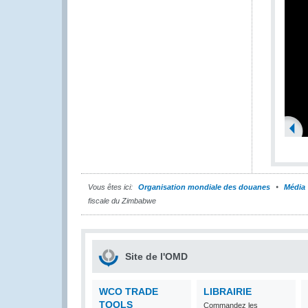
Vous êtes ici:
Organisation mondiale des douanes
Média
fiscale du Zimbabwe
Site de l'OMD
WCO TRADE
LIBRAIRIE
TOOLS
Commandez les