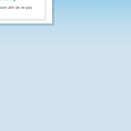
sion afin de ne pas