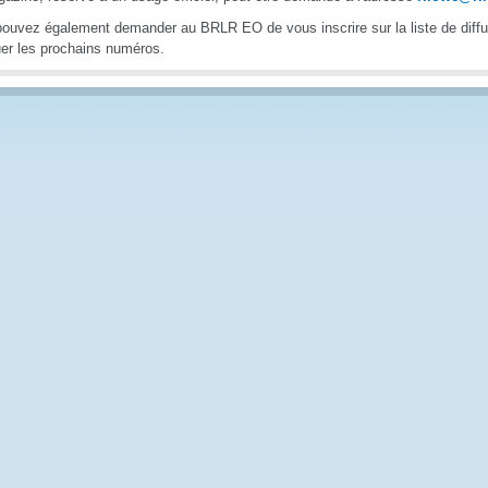
ouvez également demander au BRLR EO de vous inscrire sur la liste de diffu
r les prochains numéros.