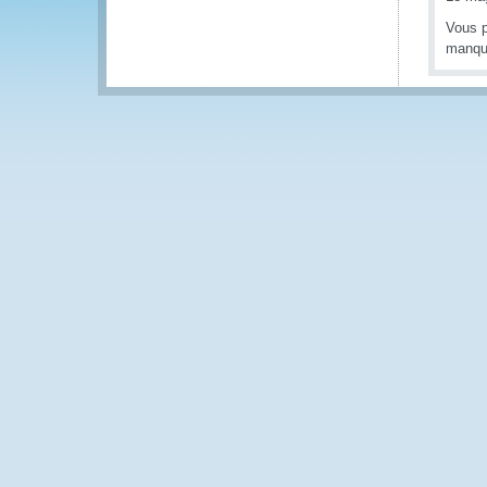
Vous p
manque