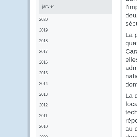
l'im
janvier
deux
2020
sécu
2019
La 
2018
quat
Car
2017
ell
2016
adm
2015
nati
dom
2014
2013
La 
foca
2012
tec
2011
rép
2010
au c
dyn