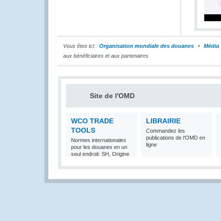
Vous êtes ici:
Organisation mondiale des douanes
Média
aux bénéficiaires et aux partenaires
Site de l'OMD
WCO TRADE
LIBRAIRIE
TOOLS
Commandez les
publications de l'OMD en
Normes internationales
ligne
pour les douanes en un
seul endroit: SH, Origine
et Valeur