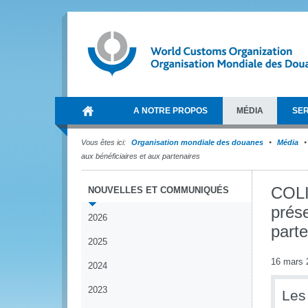
A NOTRE PROPOS
MÉDIA
SER
Vous êtes ici:
Organisation mondiale des douanes
Média
aux bénéficiaires et aux partenaires
COLI
NOUVELLES ET COMMUNIQUÉS
prése
2026
parte
2025
16 mars 
2024
2023
Les