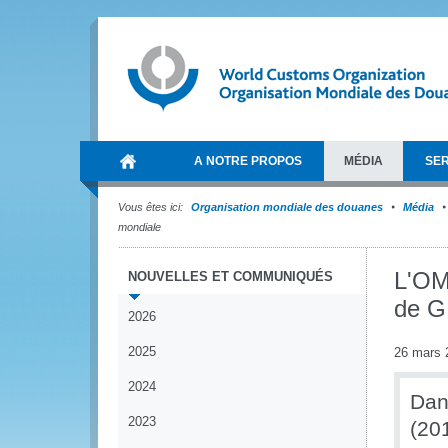
A NOTRE PROPOS
MÉDIA
SER
Vous êtes ici:
Organisation mondiale des douanes
Média
mondiale
L'OM
NOUVELLES ET COMMUNIQUÉS
de G
2026
2025
26 mars 
2024
Dan
2023
(201