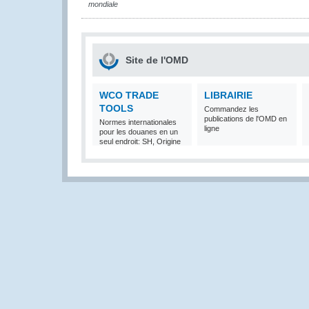
mondiale
Site de l'OMD
WCO TRADE
LIBRAIRIE
TOOLS
Commandez les
publications de l'OMD en
Normes internationales
ligne
pour les douanes en un
seul endroit: SH, Origine
et Valeur