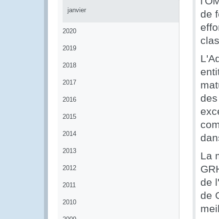
l'O
janvier
de 
eff
2020
cla
2019
L'A
2018
ent
2017
mat
des
2016
exc
2015
com
2014
dan
2013
La m
GRH
2012
de 
2011
de 
2010
meil