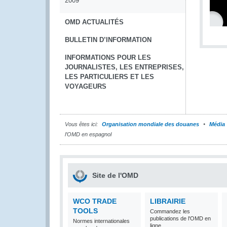
2009
OMD ACTUALITÉS
BULLETIN D’INFORMATION
INFORMATIONS POUR LES
JOURNALISTES, LES ENTREPRISES,
LES PARTICULIERS ET LES
VOYAGEURS
Vous êtes ici:
Organisation mondiale des douanes
Média
l’OMD en espagnol
Site de l'OMD
WCO TRADE
LIBRAIRIE
TOOLS
Commandez les
publications de l'OMD en
Normes internationales
ligne