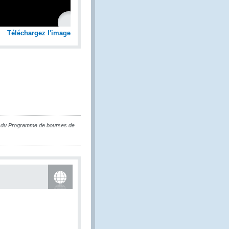
Téléchargez l'image
n du Programme de bourses de