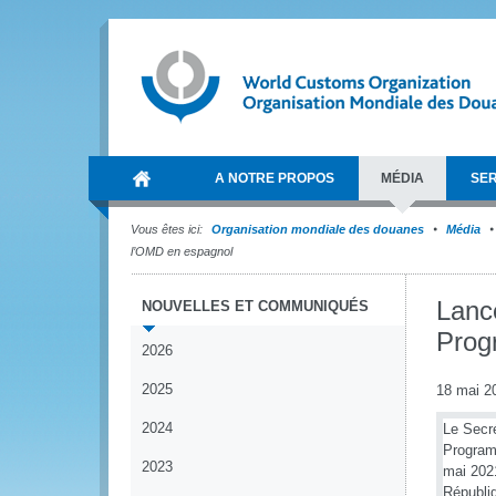
A NOTRE PROPOS
MÉDIA
SER
Vous êtes ici:
Organisation mondiale des douanes
Média
l’OMD en espagnol
Lanc
NOUVELLES ET COMMUNIQUÉS
Prog
2026
2025
18 mai 2
2024
Le Secré
Program
2023
mai 2021
Républiq