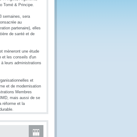
o Tomé & Principe.
3 semaines, sera
consacrée au
ation partenaire), elles
ière de santé et de
 et mèneront une étude
 et les conseils d'un
à leurs administrations
ganisationnelles et
rme et de modernisation
istrations Membres
l'OMD, mais aussi de se
a réforme et la
 durable.