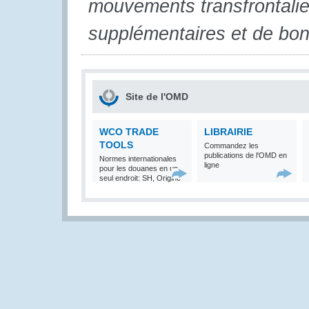
mouvements transfrontalier
supplémentaires et de bon
Site de l'OMD
WCO TRADE
LIBRAIRIE
TOOLS
Commandez les
publications de l'OMD en
Normes internationales
ligne
pour les douanes en un
seul endroit: SH, Origine
et Valeur