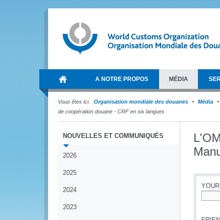
A NOTRE PROPOS
MÉDIA
SER
Vous êtes ici:
Organisation mondiale des douanes
Média
de coopération douane - CRF en six langues
L'OM
NOUVELLES ET COMMUNIQUÉS
Manu
2026
2025
YOUR
2024
*
2023
FRIEN