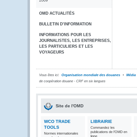
2009
OMD ACTUALITÉS
BULLETIN D’INFORMATION
INFORMATIONS POUR LES
JOURNALISTES, LES ENTREPRISES,
LES PARTICULIERS ET LES
VOYAGEURS
Vous êtes ici:
Organisation mondiale des douanes
Média
de coopération douane - CRF en six langues
Site de l'OMD
WCO TRADE
LIBRAIRIE
TOOLS
Commandez les
publications de l'OMD en
Normes internationales
ligne