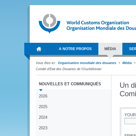
A NOTRE PROPOS
MÉDIA
SER
Vous êtes ici:
Organisation mondiale des douanes
Média
Comité d'Etat des Douanes de l'Ouzbékistan
Un di
NOUVELLES ET COMMUNIQUÉS
Comi
2026
2025
YOUR
2024
*
2023
FRIEN