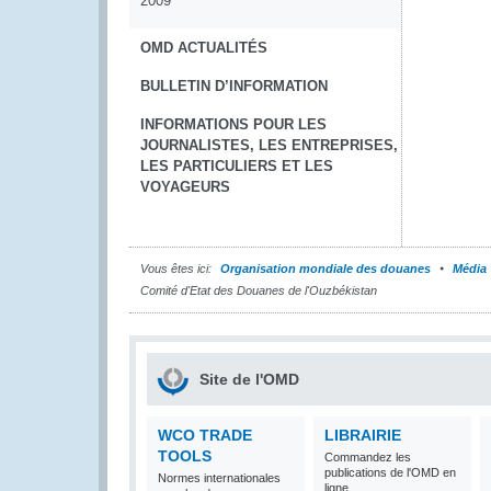
2009
OMD ACTUALITÉS
BULLETIN D’INFORMATION
INFORMATIONS POUR LES
JOURNALISTES, LES ENTREPRISES,
LES PARTICULIERS ET LES
VOYAGEURS
Vous êtes ici:
Organisation mondiale des douanes
Média
Comité d'Etat des Douanes de l'Ouzbékistan
Site de l'OMD
WCO TRADE
LIBRAIRIE
TOOLS
Commandez les
publications de l'OMD en
Normes internationales
ligne