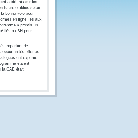
ent a été mis sur les
n future établies selon
r la bonne voie pour
ormes en ligne liés aux
Programme a promis un
té liés au SH pour
ès important de
 opportunités offertes
 délégués ont exprimé
Programme étaient
 la CAE était