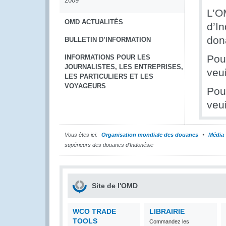
2009
L’O
OMD ACTUALITÉS
d’I
dona
BULLETIN D’INFORMATION
Pou
INFORMATIONS POUR LES
JOURNALISTES, LES ENTREPRISES,
veui
LES PARTICULIERS ET LES
VOYAGEURS
Pou
veu
Vous êtes ici:
Organisation mondiale des douanes
Média
supérieurs des douanes d’Indonésie
Site de l'OMD
WCO TRADE
LIBRAIRIE
TOOLS
Commandez les