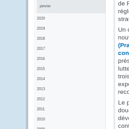
de P
janvier
rég
stra
2020
2019
Un o
nou
2018
(Pr
2017
con
2016
prés
lutt
2015
troi
2014
exp
2013
rec
2012
Le 
2011
dou
dév
2010
con