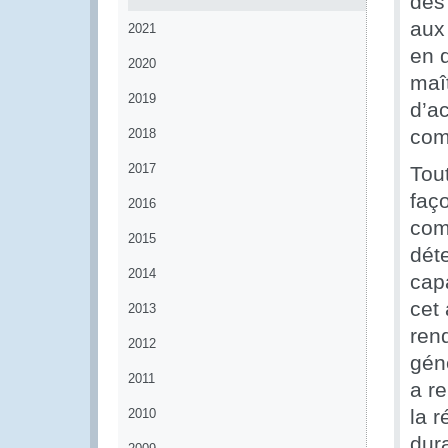
des
aux 
2021
en 
2020
maît
2019
d’ac
com
2018
2017
Tout
faço
2016
com
2015
dét
2014
capa
cet 
2013
rend
2012
géné
2011
a r
la r
2010
dura