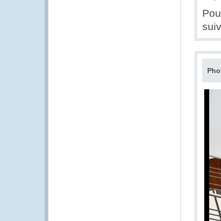
Pour
sui
Pho