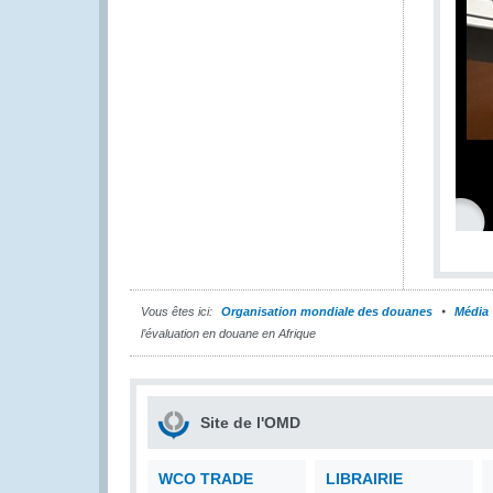
Vous êtes ici:
Organisation mondiale des douanes
Média
l’évaluation en douane en Afrique
Site de l'OMD
WCO TRADE
LIBRAIRIE