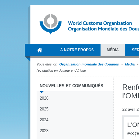
A NOTRE PROPOS
MÉDIA
SER
Vous êtes ici:
Organisation mondiale des douanes
Média
l’évaluation en douane en Afrique
Renf
NOUVELLES ET COMMUNIQUÉS
l’OMD
2026
2025
22 avril 
2024
L’O
2023
exp