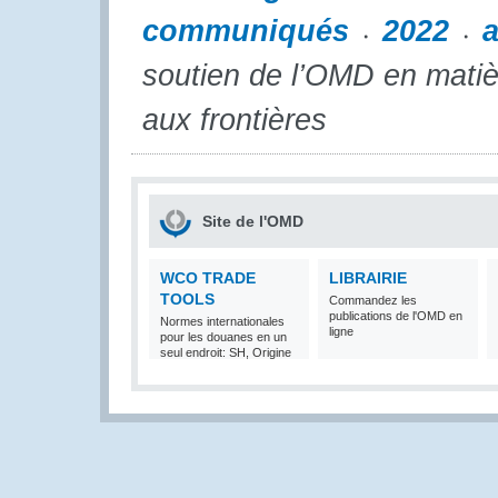
communiqués
2022
a
soutien de l’OMD en matièr
aux frontières
Site de l'OMD
WCO TRADE
LIBRAIRIE
TOOLS
Commandez les
publications de l'OMD en
Normes internationales
ligne
pour les douanes en un
seul endroit: SH, Origine
et Valeur