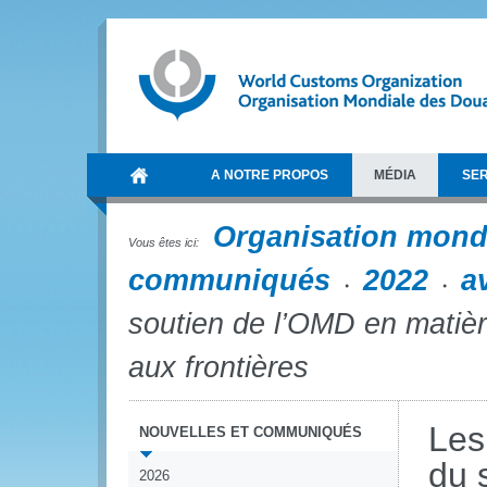
A NOTRE PROPOS
MÉDIA
SER
Organisation mond
Vous êtes ici:
communiqués
2022
av
soutien de l’OMD en matière
aux frontières
Les
NOUVELLES ET COMMUNIQUÉS
du 
2026