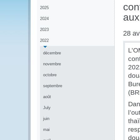
cont
2025
aux
2024
2023
28 av
2022
L’OM
décembre
con
novembre
202
dou
octobre
Bur
septembre
(BR
août
Dan
July
l’ou
juin
tha
res
mai
dou