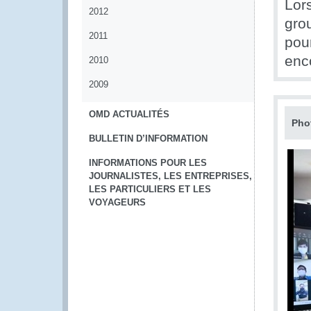
Lors
2012
gro
2011
pou
enco
2010
2009
OMD ACTUALITÉS
Pho
BULLETIN D’INFORMATION
INFORMATIONS POUR LES
JOURNALISTES, LES ENTREPRISES,
LES PARTICULIERS ET LES
VOYAGEURS