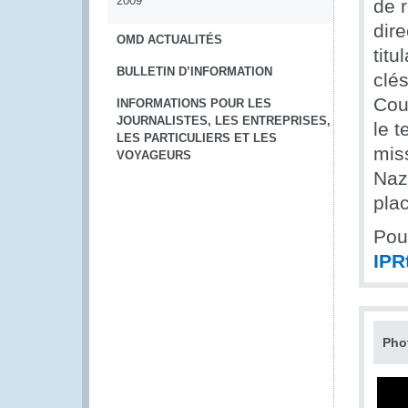
2009
de 
dir
OMD ACTUALITÉS
titu
BULLETIN D’INFORMATION
clés
Cou
INFORMATIONS POUR LES
JOURNALISTES, LES ENTREPRISES,
le t
LES PARTICULIERS ET LES
miss
VOYAGEURS
Naz
pla
Pour
IP
Pho