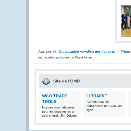
Vous êtes ici:
Organisation mondiale des douanes
Média
des recettes publiques du Kazakhstan
Site de l'OMD
WCO TRADE
LIBRAIRIE
TOOLS
Commandez les
publications de l'OMD en
Normes internationales
ligne
pour les douanes en un
seul endroit: SH, Origine
et Valeur