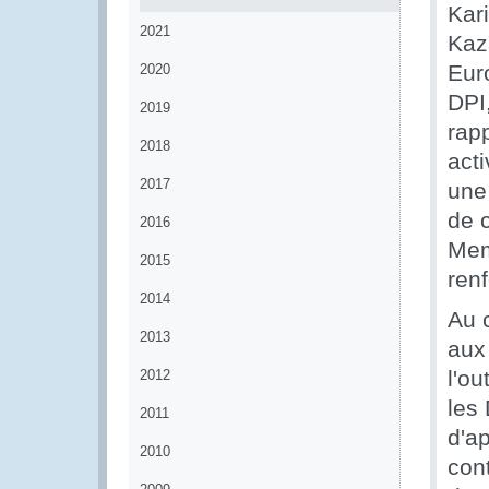
Kar
2021
Kaz
Eur
2020
DPI
2019
rapp
2018
act
2017
une
de c
2016
Mem
2015
ren
2014
Au 
2013
aux
l'o
2012
les 
2011
d'a
2010
cont