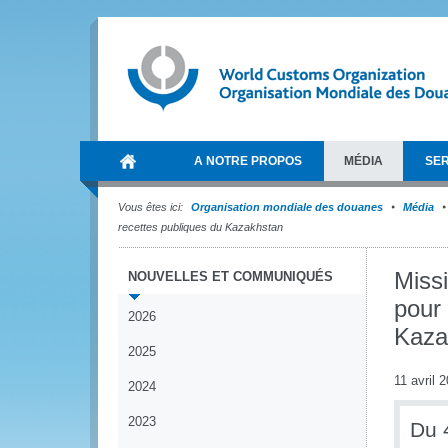
A NOTRE PROPOS
MÉDIA
SER
Vous êtes ici:
Organisation mondiale des douanes
Média
recettes publiques du Kazakhstan
Miss
NOUVELLES ET COMMUNIQUÉS
pour 
2026
Kaza
2025
11 avril 
2024
2023
Du 