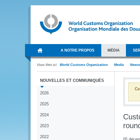
A NOTRE PROPOS
MÉDIA
SER
Vous êtes ici:
World Customs Organization
Media
News
NOUVELLES ET COMMUNIQUÉS
Ce
2026
2025
2024
Cust
round
2023
2022
05 décem