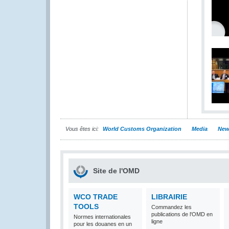
Vous êtes ici:
World Customs Organization
Media
New
Site de l'OMD
WCO TRADE
LIBRAIRIE
TOOLS
Commandez les
publications de l'OMD en
Normes internationales
ligne
pour les douanes en un