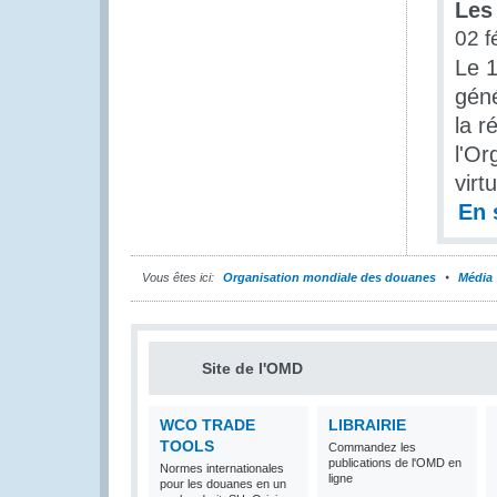
Les
02 f
Le 1
géné
la r
l'Or
virt
En 
Vous êtes ici:
Organisation mondiale des douanes
Média
Site de l'OMD
WCO TRADE
LIBRAIRIE
TOOLS
Commandez les
publications de l'OMD en
Normes internationales
ligne
pour les douanes en un