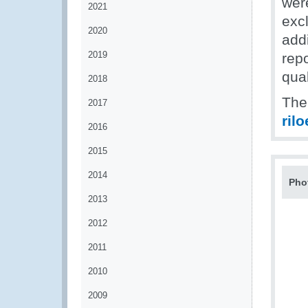
wer
2021
exc
2020
addi
2019
rep
qual
2018
The 
2017
ril
2016
2015
2014
Pho
2013
2012
2011
2010
2009