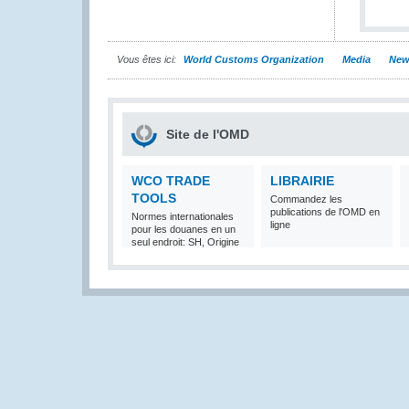
Vous êtes ici:
World Customs Organization
Media
New
Site de l'OMD
WCO TRADE
LIBRAIRIE
TOOLS
Commandez les
publications de l'OMD en
Normes internationales
ligne
pour les douanes en un
seul endroit: SH, Origine
et Valeur