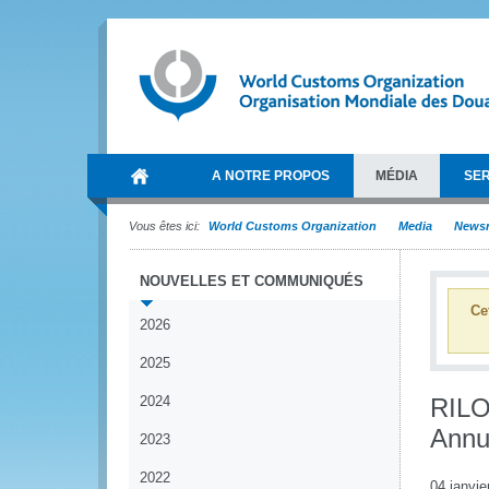
A NOTRE PROPOS
MÉDIA
SER
Vous êtes ici:
World Customs Organization
Media
News
NOUVELLES ET COMMUNIQUÉS
Ce
2026
2025
2024
RILO
Annu
2023
2022
04 janvie