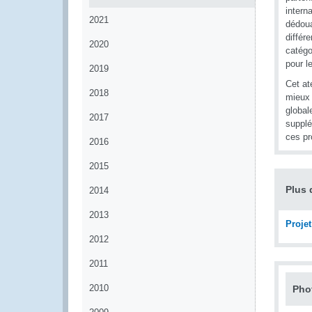
intern
2021
dédoua
différ
2020
catégo
pour le
2019
Cet at
2018
mieux 
global
2017
supplé
ces pr
2016
2015
Plus 
2014
2013
Projet
2012
2011
2010
Pho