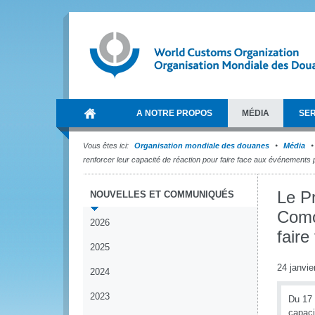
A NOTRE PROPOS
MÉDIA
SER
Vous êtes ici:
Organisation mondiale des douanes
Média
renforcer leur capacité de réaction pour faire face aux événements 
Le P
NOUVELLES ET COMMUNIQUÉS
Comor
2026
fair
2025
24 janvie
2024
2023
Du 17 
capaci