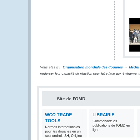
Vous êtes ici:
Organisation mondiale des douanes
Média
renforcer leur capacité de réaction pour faire face aux événement
Site de l'OMD
WCO TRADE
LIBRAIRIE
TOOLS
Commandez les
publications de l'OMD en
Normes internationales
ligne
pour les douanes en un
seul endroit: SH, Origine