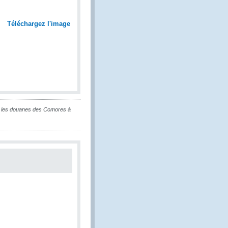
Téléchargez l'image
 les douanes des Comores à