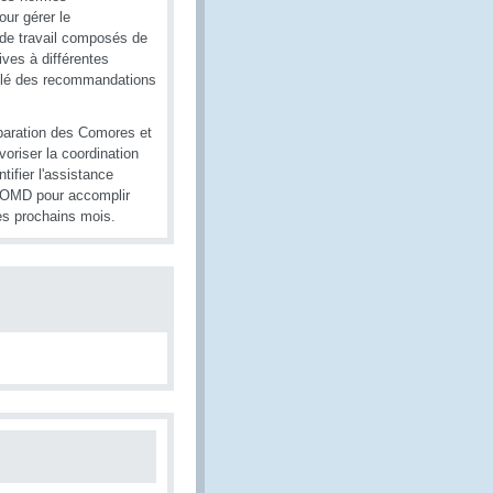
our gérer le
 de travail composés de
ives à différentes
mulé des recommandations
éparation des Comores et
voriser la coordination
tifier l'assistance
 l'OMD pour accomplir
es prochains mois.