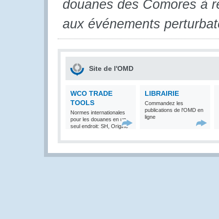
douanes des Comores à ren
aux événements perturbat
Site de l'OMD
WCO TRADE
LIBRAIRIE
TOOLS
Commandez les
publications de l'OMD en
Normes internationales
ligne
pour les douanes en un
seul endroit: SH, Origine
et Valeur