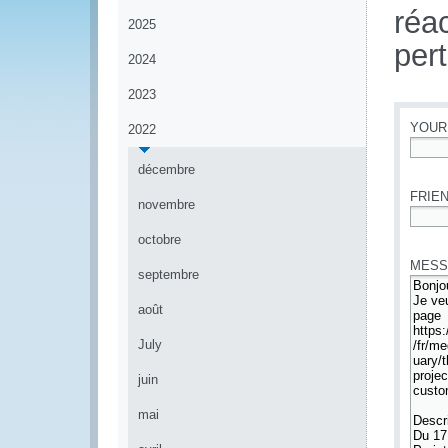
réa
2025
per
2024
2023
YOUR
2022
*
décembre
FRIEN
novembre
*
octobre
MESS
septembre
août
July
juin
mai