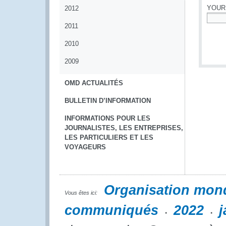
YOUR
2012
2011
*
2010
2009
OMD ACTUALITÉS
BULLETIN D’INFORMATION
INFORMATIONS POUR LES
JOURNALISTES, LES ENTREPRISES,
LES PARTICULIERS ET LES
VOYAGEURS
Organisation mon
Vous êtes ici:
communiqués
2022
j