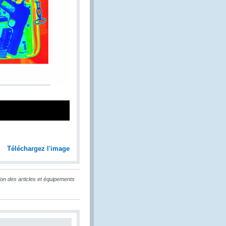
Téléchargez l'image
ion des articles et équipements