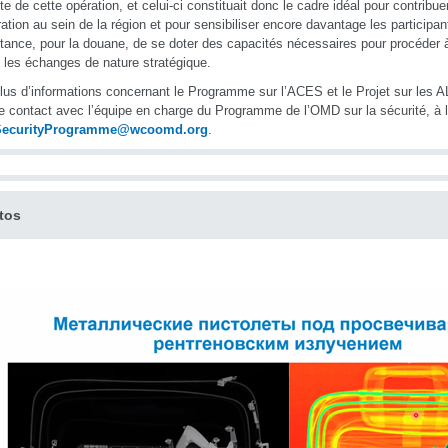
te de cette opération, et celui-ci constituait donc le cadre idéal pour contribuer
ation au sein de la région et pour sensibiliser encore davantage les participan
rtance, pour la douane, de se doter des capacités nécessaires pour procéder 
t les échanges de nature stratégique.
lus d’informations concernant le Programme sur l’ACES et le Projet sur les A
e contact avec l’équipe en charge du Programme de l’OMD sur la sécurité, à 
ecurityProgramme@wcoomd.org
.
tos