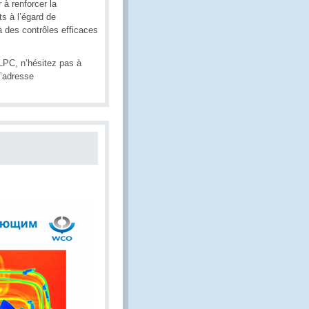
 à renforcer la
ts à l’égard de
à des contrôles efficaces
LPC, n’hésitez pas à
l’adresse