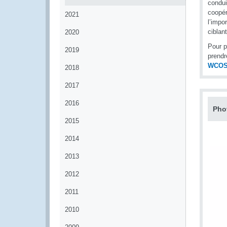
condui
coopér
2021
l’impo
ciblan
2020
Pour p
2019
prendr
WCOS
2018
2017
2016
Pho
2015
2014
2013
2012
2011
2010