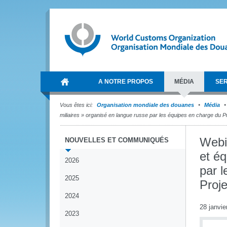
A NOTRE PROPOS
MÉDIA
SER
Vous êtes ici:
Organisation mondiale des douanes
Média
miliaires » organisé en langue russe par les équipes en charge du 
Webin
NOUVELLES ET COMMUNIQUÉS
et éq
2026
par 
2025
Proj
2024
28 janvie
2023