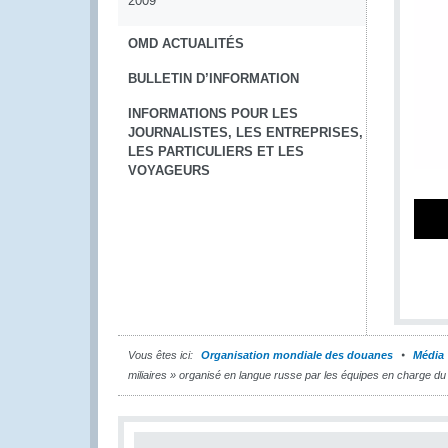
2009
OMD ACTUALITÉS
BULLETIN D’INFORMATION
INFORMATIONS POUR LES
JOURNALISTES, LES ENTREPRISES,
LES PARTICULIERS ET LES
VOYAGEURS
Vous êtes ici:
Organisation mondiale des douanes
Média
miliaires » organisé en langue russe par les équipes en charge d