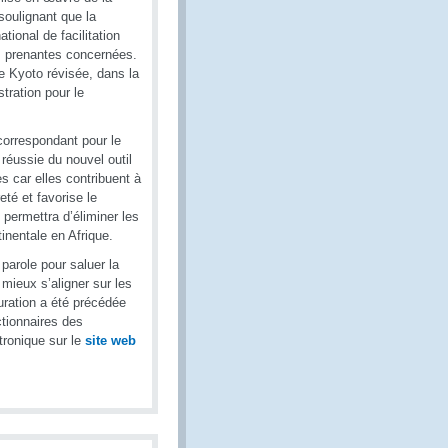
 soulignant que la
tional de facilitation
es prenantes concernées.
de Kyoto révisée, dans la
tration pour le
correspondant pour le
réussie du nouvel outil
es car elles contribuent à
eté et favorise le
 permettra d’éliminer les
inentale en Afrique.
parole pour saluer la
 mieux s’aligner sur les
ration a été précédée
ctionnaires des
tronique sur le
site web