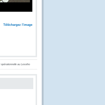
Téléchargez l'image
t opérationnelle au Lesotho