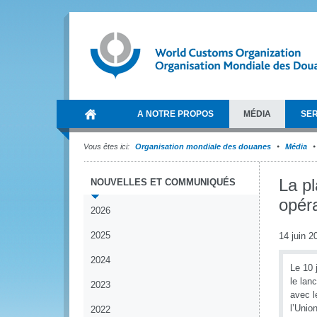
A NOTRE PROPOS
MÉDIA
SER
Vous êtes ici:
Organisation mondiale des douanes
Média
La pl
NOUVELLES ET COMMUNIQUÉS
opér
2026
2025
14 juin 2
2024
Le 10 
le lan
2023
avec l
l’Unio
2022