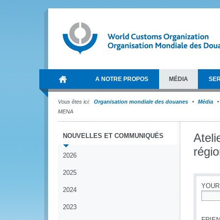
A NOTRE PROPOS
MÉDIA
SER
Vous êtes ici:
Organisation mondiale des douanes
Média
MENA
Ateli
NOUVELLES ET COMMUNIQUÉS
régi
2026
2025
YOUR
2024
*
2023
FRIEN