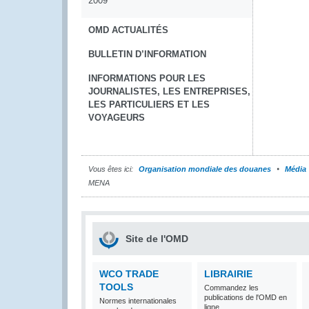
2009
OMD ACTUALITÉS
BULLETIN D’INFORMATION
INFORMATIONS POUR LES
JOURNALISTES, LES ENTREPRISES,
LES PARTICULIERS ET LES
VOYAGEURS
Vous êtes ici:
Organisation mondiale des douanes
Média
MENA
Site de l'OMD
WCO TRADE
LIBRAIRIE
TOOLS
Commandez les
publications de l'OMD en
Normes internationales
ligne