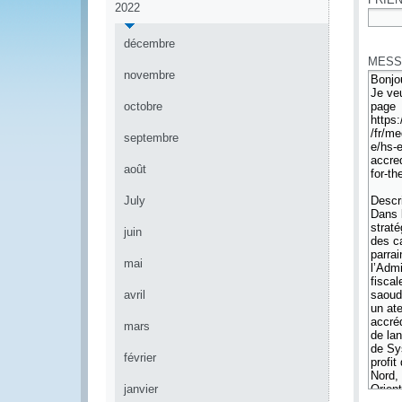
2022
*
décembre
MESS
novembre
octobre
septembre
août
July
juin
mai
avril
mars
février
janvier
*