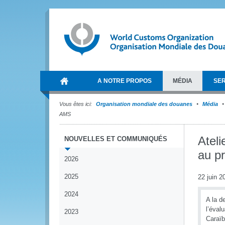
A NOTRE PROPOS
MÉDIA
SER
Vous êtes ici:
Organisation mondiale des douanes
Média
AMS
Ateli
NOUVELLES ET COMMUNIQUÉS
au pr
2026
2025
22 juin 2
2024
A la d
l’éval
2023
Caraïb