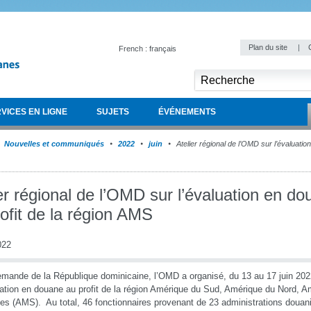
Plan du site
|
French : français
VICES EN LIGNE
SUJETS
ÉVÉNEMENTS
Nouvelles et communiqués
2022
juin
Atelier régional de l’OMD sur l’évaluatio
er régional de l’OMD sur l’évaluation en d
ofit de la région AMS
022
emande de la République dominicaine, l’OMD a organisé, du 13 au 17 juin 2022,
uation en douane au profit de la région Amérique du Sud, Amérique du Nord, A
es (AMS). Au total, 46 fonctionnaires provenant de 23 administrations douan