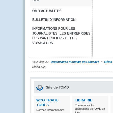
2009
OMD ACTUALITÉS
BULLETIN D’INFORMATION
INFORMATIONS POUR LES
JOURNALISTES, LES ENTREPRISES,
LES PARTICULIERS ET LES
VOYAGEURS
Vous êtes ici:
Organisation mondiale des douanes
Média
région AMS
Site de l'OMD
WCO TRADE
LIBRAIRIE
TOOLS
Commandez les
publications de l'OMD en
Normes internationales
ligne