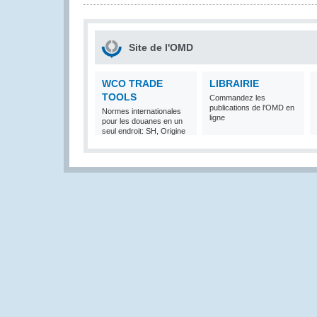
Site de l'OMD
WCO TRADE
LIBRAIRIE
TOOLS
Commandez les
publications de l'OMD en
Normes internationales
ligne
pour les douanes en un
seul endroit: SH, Origine
et Valeur