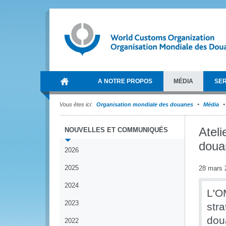
A NOTRE PROPOS
MÉDIA
SER
Vous êtes ici:
Organisation mondiale des douanes
Média
Ateli
NOUVELLES ET COMMUNIQUÉS
doua
2026
2025
28 mars 
2024
L'O
2023
str
dou
2022