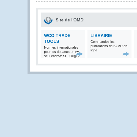
Site de l'OMD
WCO TRADE
LIBRAIRIE
TOOLS
Commandez les
publications de l'OMD en
Normes internationales
ligne
pour les douanes en un
seul endroit: SH, Origine
et Valeur