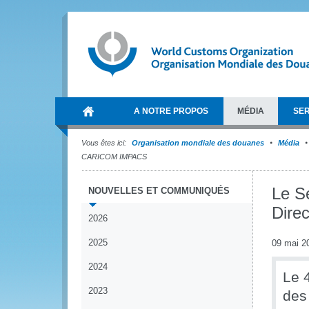
A NOTRE PROPOS
MÉDIA
SER
Vous êtes ici:
Organisation mondiale des douanes
Média
CARICOM IMPACS
Le Se
NOUVELLES ET COMMUNIQUÉS
Dire
2026
2025
09 mai 2
2024
Le 
2023
des