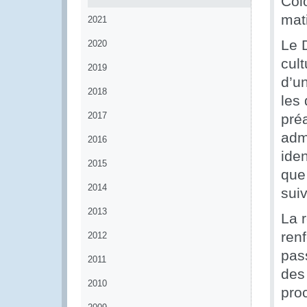
Col
mat
2021
Le 
2020
cul
2019
d’u
2018
les
2017
pré
adm
2016
iden
2015
que
2014
suiv
2013
La 
ren
2012
pas
2011
des
2010
pro