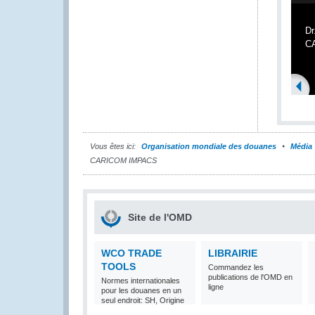
Dr
C
Vous êtes ici:
Organisation mondiale des douanes
Média
CARICOM IMPACS
Site de l'OMD
WCO TRADE
LIBRAIRIE
TOOLS
Commandez les
publications de l'OMD en
Normes internationales
ligne
pour les douanes en un
seul endroit: SH, Origine
et Valeur